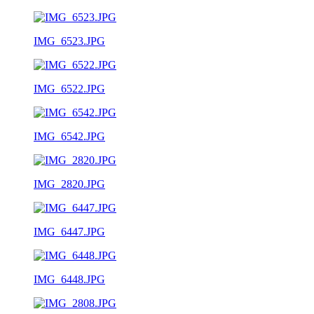
IMG_6523.JPG
IMG_6522.JPG
IMG_6542.JPG
IMG_2820.JPG
IMG_6447.JPG
IMG_6448.JPG