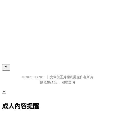
© 2026
PIXNET
｜
文章與圖片權利屬原作者所有
隱私權政策
｜
服務聲明
⚠️
成人內容提醒