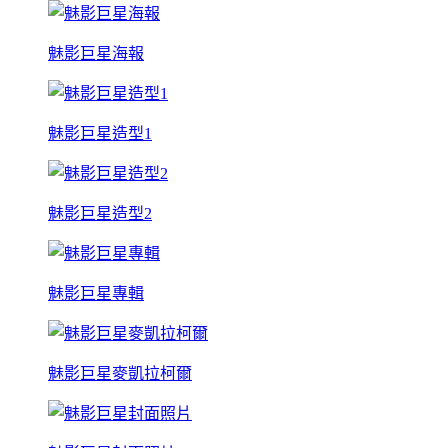
魅影巨星海報
魅影巨星造型1
魅影巨星造型2
魅影巨星專輯
魅影巨星麥凱拉柯爾