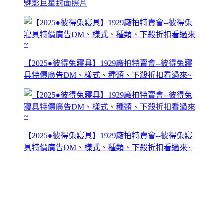
魅影巨星封面照片
【2025●彼得兔寢具】1929廠拍特賣會--彼得兔寢
具特價廣告DM、樣式、種類、下殺折扣看過來~
【2025●彼得兔寢具】1929廠拍特賣會--彼得兔寢
具特價廣告DM、樣式、種類、下殺折扣看過來~