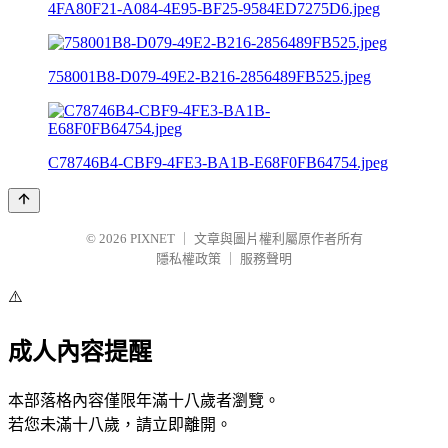
4FA80F21-A084-4E95-BF25-9584ED7275D6.jpeg
758001B8-D079-49E2-B216-2856489FB525.jpeg
C78746B4-CBF9-4FE3-BA1B-E68F0FB64754.jpeg
© 2026
PIXNET
｜
文章與圖片權利屬原作者所有
隱私權政策
｜
服務聲明
⚠️
成人內容提醒
本部落格內容僅限年滿十八歲者瀏覽。
若您未滿十八歲，請立即離開。