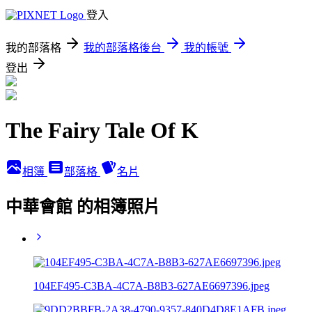
登入
我的部落格
我的部落格後台
我的帳號
登出
The Fairy Tale Of K
相簿
部落格
名片
中華會館 的相簿照片
104EF495-C3BA-4C7A-B8B3-627AE6697396.jpeg