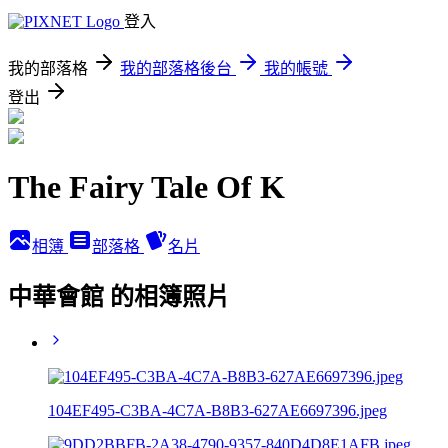
登入
我的部落格
我的部落格後台
我的帳號
登出
The Fairy Tale Of K
相簿
部落格
名片
中華會館 的相簿照片
104EF495-C3BA-4C7A-B8B3-627AE6697396.jpeg