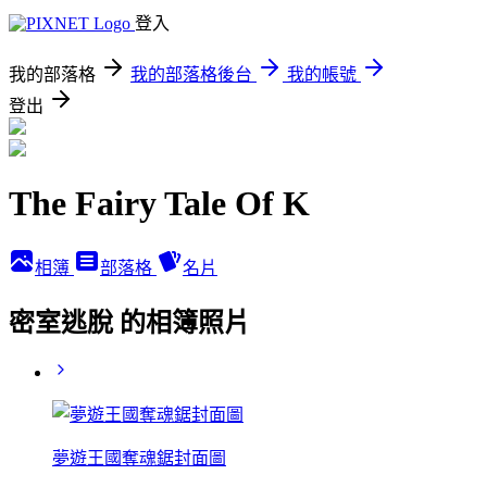
登入
我的部落格
我的部落格後台
我的帳號
登出
The Fairy Tale Of K
相簿
部落格
名片
密室逃脫 的相簿照片
夢遊王國奪魂鋸封面圖