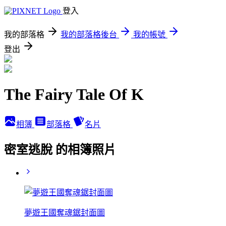
登入
我的部落格
我的部落格後台
我的帳號
登出
The Fairy Tale Of K
相簿
部落格
名片
密室逃脫 的相簿照片
夢遊王國奪魂鋸封面圖