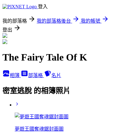
登入
我的部落格
我的部落格後台
我的帳號
登出
The Fairy Tale Of K
相簿
部落格
名片
密室逃脫 的相簿照片
夢遊王國奪魂鋸封面圖