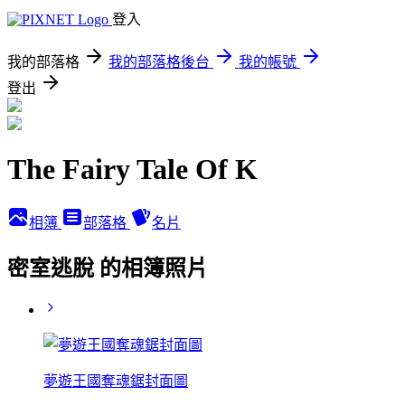
登入
我的部落格
我的部落格後台
我的帳號
登出
The Fairy Tale Of K
相簿
部落格
名片
密室逃脫 的相簿照片
夢遊王國奪魂鋸封面圖