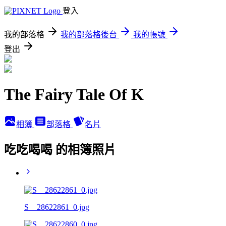
登入
我的部落格
我的部落格後台
我的帳號
登出
The Fairy Tale Of K
相簿
部落格
名片
吃吃喝喝 的相簿照片
S__28622861_0.jpg