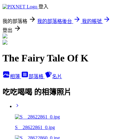
登入
我的部落格
我的部落格後台
我的帳號
登出
The Fairy Tale Of K
相簿
部落格
名片
吃吃喝喝 的相簿照片
S__28622861_0.jpg