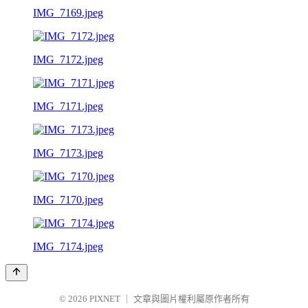
IMG_7169.jpeg
IMG_7172.jpeg
IMG_7171.jpeg
IMG_7173.jpeg
IMG_7170.jpeg
IMG_7174.jpeg
© 2026
PIXNET
｜
文章與圖片權利屬原作者所有