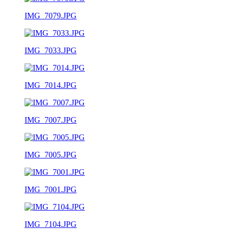
IMG_7079.JPG
IMG_7033.JPG
IMG_7014.JPG
IMG_7007.JPG
IMG_7005.JPG
IMG_7001.JPG
IMG_7104.JPG