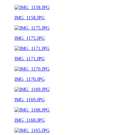
IMG_1158.JPG
IMG_1175.JPG
IMG_1171.JPG
IMG_1170.JPG
IMG_1169.JPG
IMG_1168.JPG