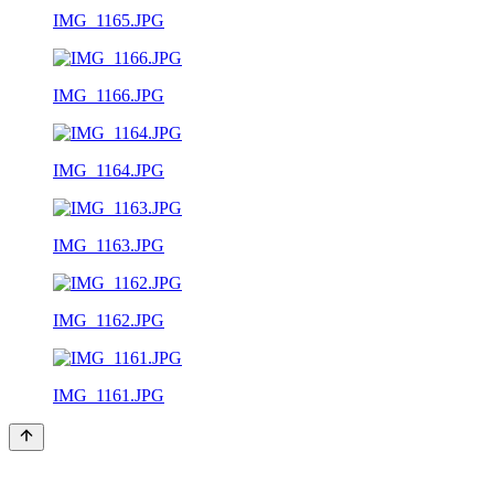
IMG_1165.JPG
IMG_1166.JPG
IMG_1164.JPG
IMG_1163.JPG
IMG_1162.JPG
IMG_1161.JPG