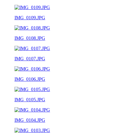
IMG_0109.JPG
IMG_0108.JPG
IMG_0107.JPG
IMG_0106.JPG
IMG_0105.JPG
IMG_0104.JPG