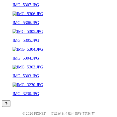
IMG_5307.JPG
IMG_5306.JPG
IMG_5305.JPG
IMG_5304.JPG
IMG_5303.JPG
IMG_3230.JPG
© 2026
PIXNET
｜
文章與圖片權利屬原作者所有