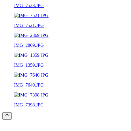
IMG_7523.JPG
IMG_7521.JPG
IMG_2869.JPG
IMG_1359.JPG
IMG_7640.JPG
IMG_7398.JPG