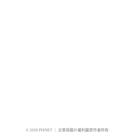
© 2026
PIXNET
｜
文章與圖片權利屬原作者所有