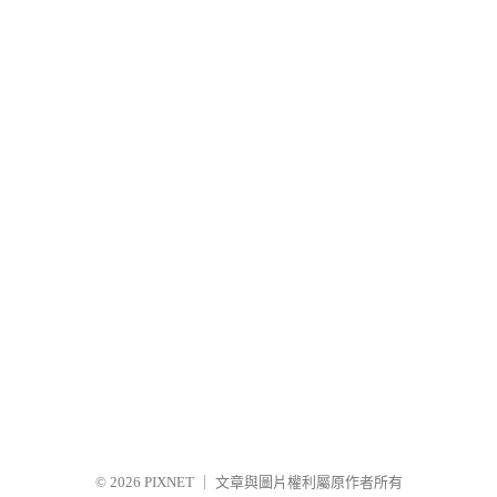
© 2026
PIXNET
｜
文章與圖片權利屬原作者所有