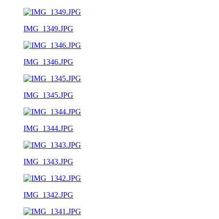
IMG_1349.JPG
IMG_1346.JPG
IMG_1345.JPG
IMG_1344.JPG
IMG_1343.JPG
IMG_1342.JPG