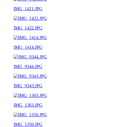
IMG_1421.JPG
IMG_1422.JPG
IMG_1414.JPG
IMG_9344.JPG
IMG_9343.JPG
IMG_1363.JPG
IMG_1350.JPG