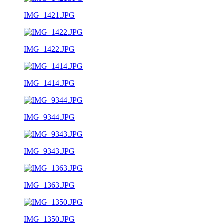
IMG_1421.JPG
IMG_1422.JPG
IMG_1414.JPG
IMG_9344.JPG
IMG_9343.JPG
IMG_1363.JPG
IMG_1350.JPG