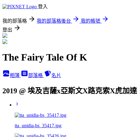
登入
我的部落格
我的部落格後台
我的帳號
登出
The Fairy Tale Of K
相簿
部落格
名片
2019 @ 埃及吉薩x亞斯文X路克索X虎加
tta_unidia-bs_35417.jpg