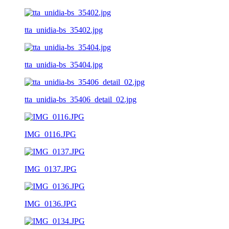
tta_unidia-bs_35402.jpg
tta_unidia-bs_35404.jpg
tta_unidia-bs_35406_detail_02.jpg
IMG_0116.JPG
IMG_0137.JPG
IMG_0136.JPG