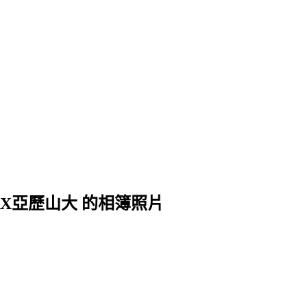
達X亞歷山大 的相簿照片