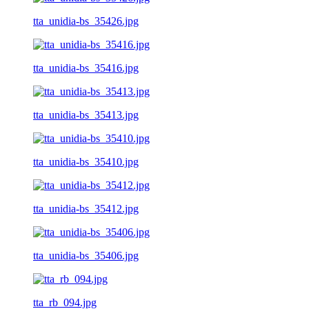
tta_unidia-bs_35426.jpg
tta_unidia-bs_35416.jpg
tta_unidia-bs_35413.jpg
tta_unidia-bs_35410.jpg
tta_unidia-bs_35412.jpg
tta_unidia-bs_35406.jpg
tta_rb_094.jpg