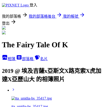
登入
我的部落格
我的部落格後台
我的帳號
登出
The Fairy Tale Of K
相簿
部落格
名片
2019 @ 埃及吉薩x亞斯文X路克索X虎加
達X亞歷山大 的相簿照片
tta_unidia-bs_35417.jpg