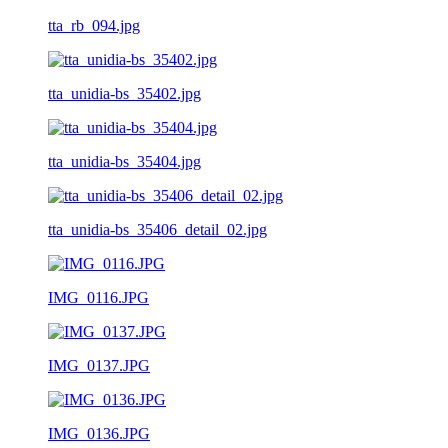
tta_rb_094.jpg
tta_unidia-bs_35402.jpg
tta_unidia-bs_35404.jpg
tta_unidia-bs_35406_detail_02.jpg
IMG_0116.JPG
IMG_0137.JPG
IMG_0136.JPG