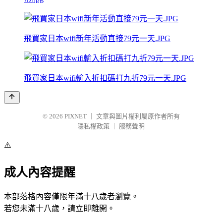
飛買家日本wifi新年活動直接79元一天.JPG
飛買家日本wifi輸入折扣碼打九折79元一天.JPG
© 2026
PIXNET
｜
文章與圖片權利屬原作者所有
隱私權政策
｜
服務聲明
⚠️
成人內容提醒
本部落格內容僅限年滿十八歲者瀏覽。
若您未滿十八歲，請立即離開。