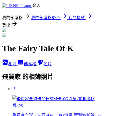
登入
我的部落格
我的部落格後台
我的帳號
登出
The Fairy Tale Of K
相簿
部落格
名片
飛買家 的相簿照片
飛買家全球卡30日SIM卡10G流量-實測洛杉磯.jpg