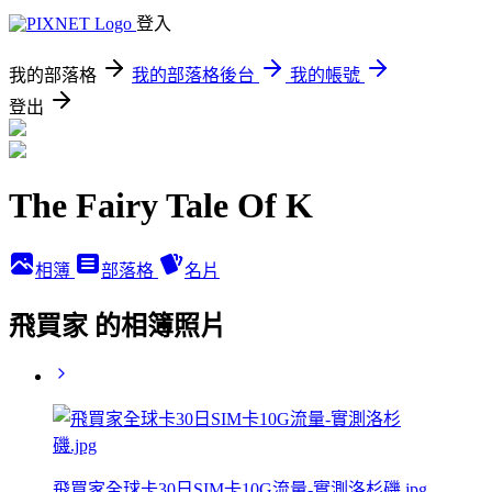
登入
我的部落格
我的部落格後台
我的帳號
登出
The Fairy Tale Of K
相簿
部落格
名片
飛買家 的相簿照片
飛買家全球卡30日SIM卡10G流量-實測洛杉磯.jpg