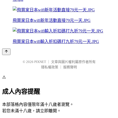
飛買家日本wifi新年活動直接79元一天.JPG
飛買家日本wifi輸入折扣碼打九折79元一天.JPG
© 2026
PIXNET
｜
文章與圖片權利屬原作者所有
隱私權政策
｜
服務聲明
⚠️
成人內容提醒
本部落格內容僅限年滿十八歲者瀏覽。
若您未滿十八歲，請立即離開。