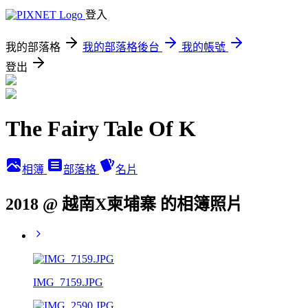
登入
我的部落格
我的部落格後台
我的帳號
登出
The Fairy Tale Of K
相簿
部落格
名片
2018 @ 越南X柬埔寨 的相簿照片
IMG_7159.JPG