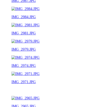
IMG_2987.JPG
IMG_2984.JPG
IMG_2981.JPG
IMG_2979.JPG
IMG_2974.JPG
IMG_2971.JPG
IMG_2965.JPG