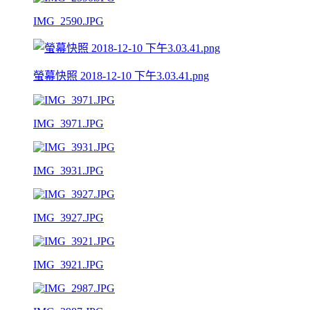
IMG_2590.JPG
螢幕快照 2018-12-10 下午3.03.41.png
IMG_3971.JPG
IMG_3931.JPG
IMG_3927.JPG
IMG_3921.JPG