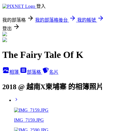
登入
我的部落格
我的部落格後台
我的帳號
登出
The Fairy Tale Of K
相簿
部落格
名片
2018 @ 越南X柬埔寨 的相簿照片
IMG_7159.JPG