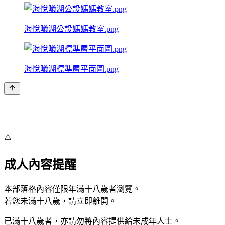
海悅曦湖公設媽媽教室.png
海悅曦湖標準層平面圖.png
⚠️
成人內容提醒
本部落格內容僅限年滿十八歲者瀏覽。
若您未滿十八歲，請立即離開。
已滿十八歲者，亦請勿將內容提供給未成年人士。