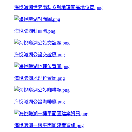
海悅曦湖世界南科系列地理圖基地位置.png
海悅曦湖封面圖.png
海悅曦湖公設交誼廳.png
海悅曦湖地理位置圖.png
海悅曦湖公設咖啡廳.png
海悅曦湖一樓平面圖建案資訊.png