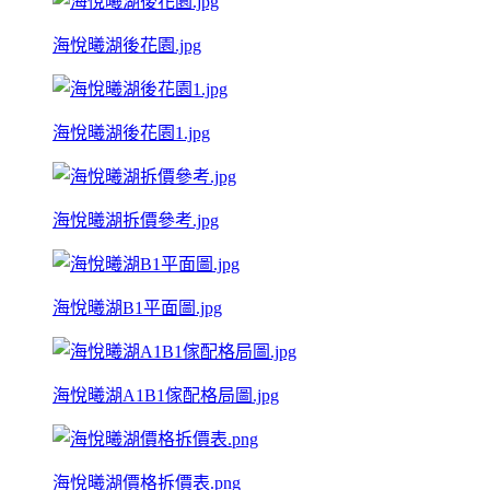
海悅曦湖後花園.jpg
海悅曦湖後花園1.jpg
海悅曦湖拆價參考.jpg
海悅曦湖B1平面圖.jpg
海悅曦湖A1B1傢配格局圖.jpg
海悅曦湖價格拆價表.png