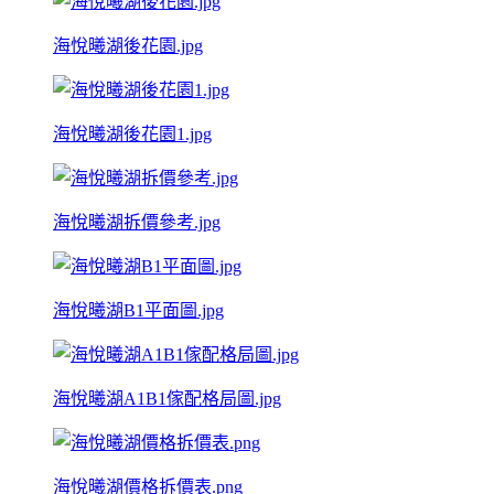
海悅曦湖後花園.jpg
海悅曦湖後花園1.jpg
海悅曦湖拆價參考.jpg
海悅曦湖B1平面圖.jpg
海悅曦湖A1B1傢配格局圖.jpg
海悅曦湖價格拆價表.png