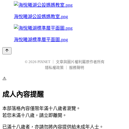
海悅曦湖公設媽媽教室.png
海悅曦湖標準層平面圖.png
© 2026
PIXNET
｜
文章與圖片權利屬原作者所有
隱私權政策
｜
服務聲明
⚠️
成人內容提醒
本部落格內容僅限年滿十八歲者瀏覽。
若您未滿十八歲，請立即離開。
已滿十八歲者，亦請勿將內容提供給未成年人士。