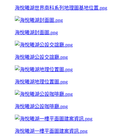
海悅曦湖世界南科系列地理圖基地位置.png
海悅曦湖封面圖.png
海悅曦湖公設交誼廳.png
海悅曦湖地理位置圖.png
海悅曦湖公設咖啡廳.png
海悅曦湖一樓平面圖建案資訊.png