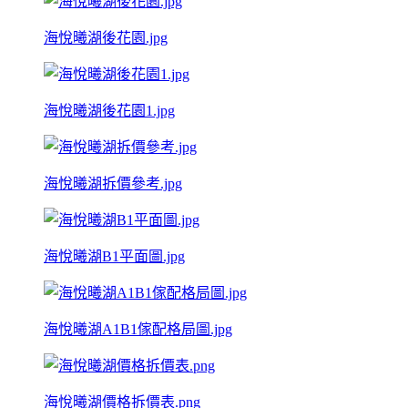
海悅曦湖後花園.jpg
海悅曦湖後花園1.jpg
海悅曦湖拆價參考.jpg
海悅曦湖B1平面圖.jpg
海悅曦湖A1B1傢配格局圖.jpg
海悅曦湖價格拆價表.png