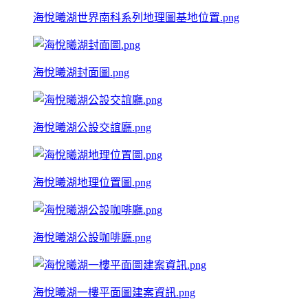
海悅曦湖世界南科系列地理圖基地位置.png
海悅曦湖封面圖.png
海悅曦湖公設交誼廳.png
海悅曦湖地理位置圖.png
海悅曦湖公設咖啡廳.png
海悅曦湖一樓平面圖建案資訊.png