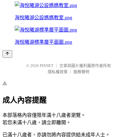
海悅曦湖公設媽媽教室.png
海悅曦湖標準層平面圖.png
© 2026
PIXNET
｜
文章與圖片權利屬原作者所有
隱私權政策
｜
服務聲明
⚠️
成人內容提醒
本部落格內容僅限年滿十八歲者瀏覽。
若您未滿十八歲，請立即離開。
已滿十八歲者，亦請勿將內容提供給未成年人士。