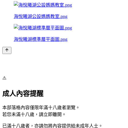
海悅曦湖公設媽媽教室.png
海悅曦湖標準層平面圖.png
⚠️
成人內容提醒
本部落格內容僅限年滿十八歲者瀏覽。
若您未滿十八歲，請立即離開。
已滿十八歲者，亦請勿將內容提供給未成年人士。