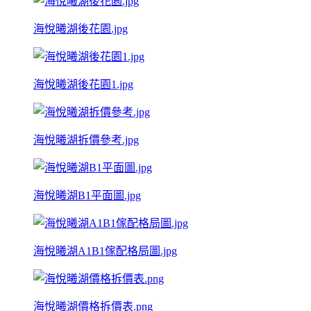
海悅曦湖後花園.jpg
海悅曦湖後花園1.jpg
海悅曦湖拆價參考.jpg
海悅曦湖B1平面圖.jpg
海悅曦湖A1B1傢配格局圖.jpg
海悅曦湖價格拆價表.png