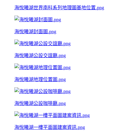
海悅曦湖世界南科系列地理圖基地位置.png
海悅曦湖封面圖.png
海悅曦湖公設交誼廳.png
海悅曦湖地理位置圖.png
海悅曦湖公設咖啡廳.png
海悅曦湖一樓平面圖建案資訊.png