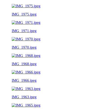
IMG_1975.jpeg
IMG_1971.jpeg
IMG_1970.jpeg
IMG_1968.jpeg
IMG_1966.jpeg
IMG_1963.jpeg