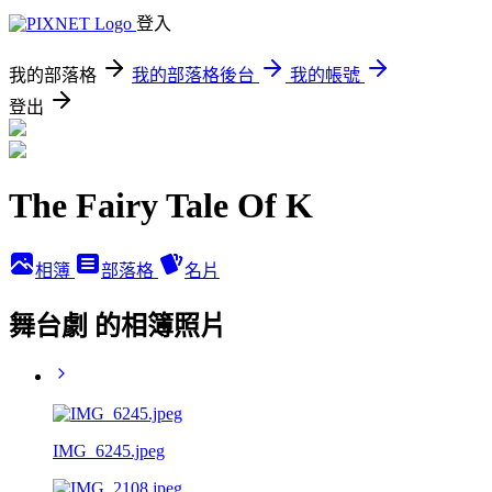
登入
我的部落格
我的部落格後台
我的帳號
登出
The Fairy Tale Of K
相簿
部落格
名片
舞台劇 的相簿照片
IMG_6245.jpeg