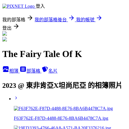
登入
我的部落格
我的部落格後台
我的帳號
登出
The Fairy Tale Of K
相簿
部落格
名片
2023 @ 東非肯亞X坦尚尼亞 的相簿照片
F63F762E-F87D-4488-8E76-8BA6B4478C7A.jpg