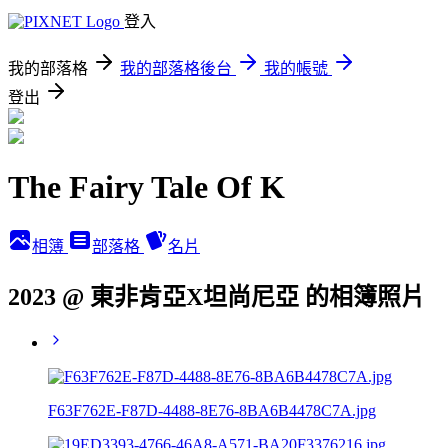
登入
我的部落格
我的部落格後台
我的帳號
登出
The Fairy Tale Of K
相簿
部落格
名片
2023 @ 東非肯亞X坦尚尼亞 的相簿照片
F63F762E-F87D-4488-8E76-8BA6B4478C7A.jpg