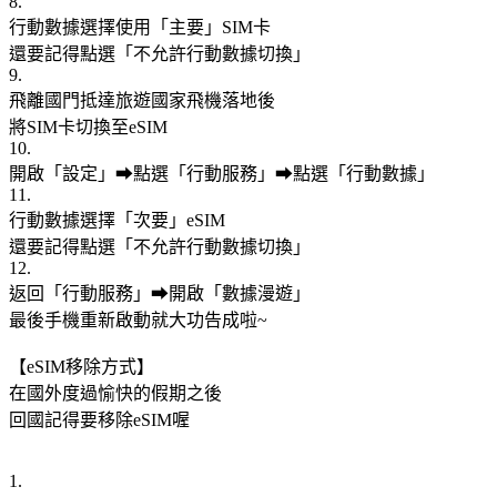
8.
行動數據選擇使用「主要」SIM卡
還要記得點選「不允許行動數據切換」
9.
飛離國門抵達旅遊國家飛機落地後
將SIM卡切換至eSIM
10.
開啟「設定」➡點選「行動服務」➡點選「行動數據」
11.
行動數據選擇「次要」eSIM
還要記得點選「不允許行動數據切換」
12.
返回「行動服務」➡開啟「數據漫遊」
最後手機重新啟動就大功告成啦~
【eSIM移除方式】
在國外度過愉快的假期之後
回國記得要移除eSIM喔
1.