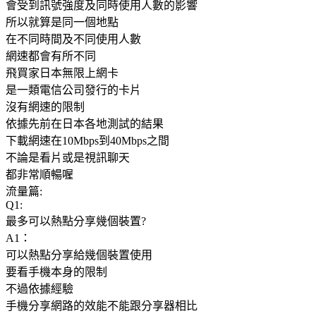
會受到訊號強度及同時使用人數的影響
所以就算是同一個地點
在不同時間及不同使用人數
網速都會有所不同
飛買家日本無限上網卡
是一類電信公司發行的卡片
沒有網速的限制
依據先前在日本各地測試的結果
下載網速在10Mbps到40Mbps之間
不論是看片或是視訊聊天
都非常順暢喔
流量篇:
Q1:
最多可以熱點分享幾個裝置?
A1：
可以熱點分享給幾個裝置使用
要看手機本身的限制
不過依據經驗
手機分享網路的效能不能跟分享器相比