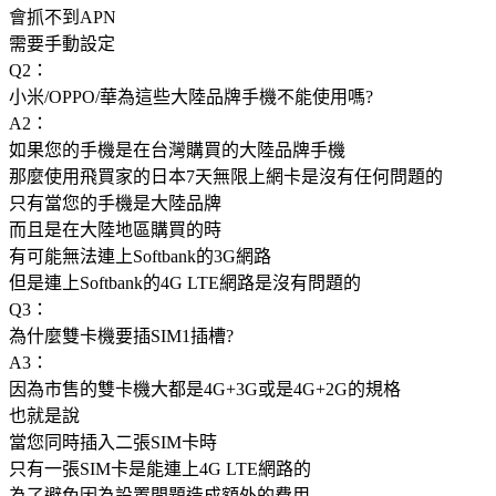
會抓不到APN
需要手動設定
Q2：
小米/OPPO/華為這些大陸品牌手機不能使用嗎?
A2：
如果您的手機是在台灣購買的大陸品牌手機
那麼使用飛買家的日本7天無限上網卡是沒有任何問題的
只有當您的手機是大陸品牌
而且是在大陸地區購買的時
有可能無法連上Softbank的3G網路
但是連上Softbank的4G LTE網路是沒有問題的
Q3：
為什麼雙卡機要插SIM1插槽?
A3：
因為市售的雙卡機大都是4G+3G或是4G+2G的規格
也就是說
當您同時插入二張SIM卡時
只有一張SIM卡是能連上4G LTE網路的
為了避免因為設置問題造成額外的費用