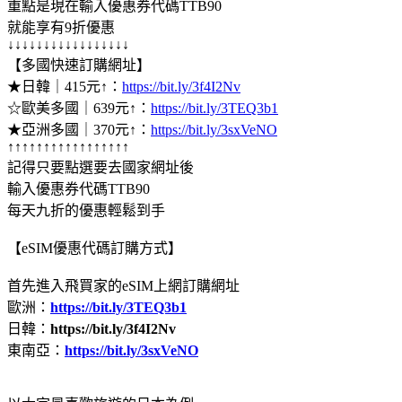
重點是現在輸入優惠券代碼TTB90
就能享有9折優惠
↓↓↓↓↓↓↓↓↓↓↓↓↓↓↓↓↓
【多國快速訂購網址】
★日韓｜415元↑：
https://bit.ly/3f4I2Nv
☆歐美多國｜639元↑：
https://bit.ly/3TEQ3b1
★亞洲多國｜370元↑：
https://bit.ly/3sxVeNO
↑↑↑↑↑↑↑↑↑↑↑↑↑↑↑↑↑
記得只要點選要去國家網址後
輸入優惠券代碼TTB90
每天九折的優惠輕鬆到手
【eSIM優惠代碼訂購方式】
首先進入飛買家的eSIM上網訂購網址
歐洲：
https://bit.ly/3TEQ3b1
日韓：
https://bit.ly/3f4I2Nv
東南亞：
https://bit.ly/3sxVeNO