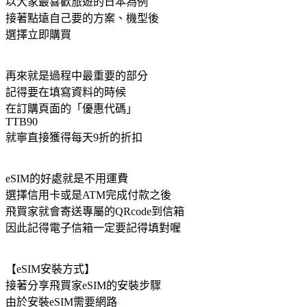
以大家最喜歡旅遊的日本為例
接著點遠自己要的方案、機型後
選擇立即購買
再來就是過程中最重要的部分
記得要在填寫資料的時候
在訂購頁面的「優惠代碼」
TTB90
就寧直接獲得每天9折的折扣
eSIM的好處就是不用運費
選擇信用卡或是ATM完成付款之後
飛買家就會寄送專屬的QRcode到信箱
因此記得電子信箱一定要記得填對喔
【eSIM安裝方式】
接著分享飛買家eSIM的安裝步驟
由於安裝eSIM需要網路