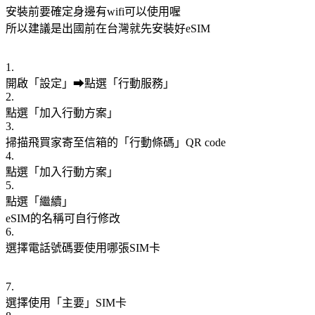
安裝前要確定身邊有wifi可以使用喔
所以建議是出國前在台灣就先安裝好eSIM
1.
開啟「設定」➡點選「行動服務」
2.
點選「加入行動方案」
3.
掃描飛買家寄至信箱的「行動條碼」QR code
4.
點選「加入行動方案」
5.
點選「繼續」
eSIM的名稱可自行修改
6.
選擇電話號碼要使用哪張SIM卡
7.
選擇使用「主要」SIM卡