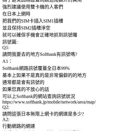
強烈建議使用雙卡機的人客們
在日本上網時
把我們的SIM卡插入SIM1插槽
並且保持SIM2插槽淨空
就可以確保手機會正確地抓到訊號囉
訊號篇:
Q1:
請問我要去的地方Softbank有訊號嗎?
A1：
Softbank網路訊號覆蓋全日本99%
基本上如果不是真的是非常偏僻的的地方
通常都是會有訊號的
如果您真的不放心的話
可以上Softbank的網站查詢訊號狀況
https://www.softbank.jp/mobile/network/area/map/
Q2:
請問這張日本無限上網卡的網速是多少?
A2:
行動網路的網速