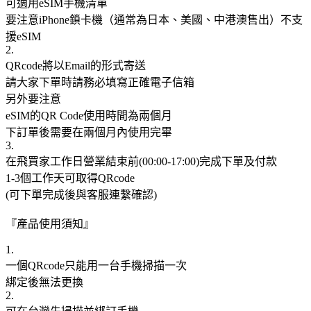
可適用eSIM手機清單
要注意iPhone鎖卡機（通常為日本、美國、中港澳售出）不支
援eSIM
2.
QRcode將以Email的形式寄送
請大家下單時請務必填寫正確電子信箱
另外要注意
eSIM的QR Code使用時間為兩個月
下訂單後需要在兩個月內使用完畢
3.
在飛買家工作日營業結束前(00:00-17:00)完成下單及付款
1-3個工作天可取得QRcode
(可下單完成後與客服連繫確認)
『產品使用須知』
1.
一個QRcode只能用一台手機掃描一次
綁定後無法更換
2.