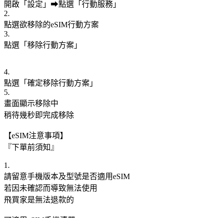
開啟「設定」➡點選「行動服務」
2.
點選欲移除的eSIM行動方案
3.
點選「移除行動方案」
4.
點選「確定移除行動方案」
5.
畫面顯示移除中
稍待幾秒即完成移除
【eSIM注意事項】
『下單前須知』
1.
請留意手機版本及型號是否適用eSIM
若因未確認而導致無法使用
飛買家是無法退款的