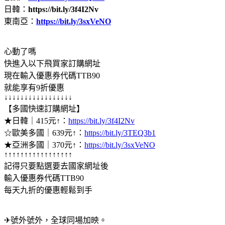
日韓：
https://bit.ly/3f4I2Nv
東南亞：
https://bit.ly/3sxVeNO
心動了嗎
快進入以下飛買家訂購網址
現在輸入優惠券代碼TTB90
就能享有9折優惠
↓↓↓↓↓↓↓↓↓↓↓↓↓↓↓↓↓
【多國快速訂購網址】
★日韓｜415元↑：
https://bit.ly/3f4I2Nv
☆歐美多國｜639元↑：
https://bit.ly/3TEQ3b1
★亞洲多國｜370元↑：
https://bit.ly/3sxVeNO
↑↑↑↑↑↑↑↑↑↑↑↑↑↑↑↑↑
記得只要點選要去國家網址後
輸入優惠券代碼TTB90
每天九折的優惠輕鬆到手
✈號外號外，全球同場加映。