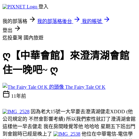
登入
我的部落格
我的部落格後台
我的帳號
登出
迄投臺灣
國內旅遊
ღ【中華會館】來澄清湖會館
住一晚吧~ ღ
The Fairy Tale Of K
11年前
因為老大15號一大早要去澄清湖健走XDDD (他
公司規定的 不然會影響考績) 所以我們索性就訂了澄清湖會館
這樣他一早去健走 我在房間睡覺等他 哈哈哈 星期五下班出門
到會館時已經是晚上了
他位在中華電信-電信學