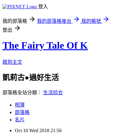
登入
我的部落格
我的部落格後台
我的帳號
登出
The Fairy Tale Of K
跳到主文
凱莉古●過好生活
部落格全站分類：
生活綜合
相簿
部落格
名片
Oct
10
Wed
2018
21:56