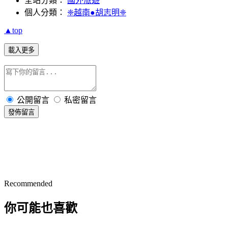
全站分類：
國外旅遊
個人分類：
❈越南●胡志明❈
▲top
載入更多
公開留言
私密留言
發佈留言
Recommended
你可能也喜歡