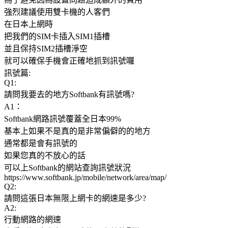
強烈建議使用雙卡機的人客們
在日本上網時
把我們的SIM卡插入SIM1插槽
並且保持SIM2插槽淨空
就可以確保手機會正確地抓到訊號囉
訊號篇:
Q1:
請問我要去的地方Softbank有訊號嗎?
A1：
Softbank網路訊號覆蓋全日本99%
基本上如果不是真的是非常偏僻的的地方
通常都是會有訊號的
如果您真的不放心的話
可以上Softbank的網站查詢訊號狀況
https://www.softbank.jp/mobile/network/area/map/
Q2:
請問這張日本無限上網卡的網速是多少?
A2:
行動網路的網速