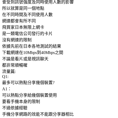
會受到訊號強度及同時使用人數的影響
所以就算是同一個地點
在不同時間及不同使用人數
網速都會有所不同
飛買家日本無限上網卡
是一類電信公司發行的卡片
沒有網速的限制
依據先前在日本各地測試的結果
下載網速在10Mbps到40Mbps之間
不論是看片或是視訊聊天
都非常順暢喔
流量篇:
Q1:
最多可以熱點分享幾個裝置?
A1：
可以熱點分享給幾個裝置使用
要看手機本身的限制
不過依據經驗
手機分享網路的效能不能跟分享器相比