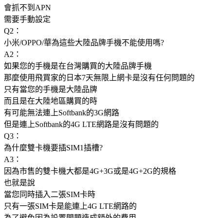
會抓不到APN
需要手動設定
Q2：
小米/OPPO/華為這些大陸品牌手機不能使用嗎?
A2：
如果您的手機是在台灣購買的大陸品牌手機
那麼使用飛買家的日本7天無限上網卡是沒有任何問題的
只有當您的手機是大陸品牌
而且是在大陸地區購買的時
有可能無法連上Softbank的3G網路
但是連上Softbank的4G LTE網路是沒有問題的
Q3：
為什麼雙卡機要插SIM1插槽?
A3：
因為市售的雙卡機大都是4G+3G或是4G+2G的規格
也就是說
當您同時插入二張SIM卡時
只有一張SIM卡是能連上4G LTE網路的
為了避免因為設置問題造成額外的費用