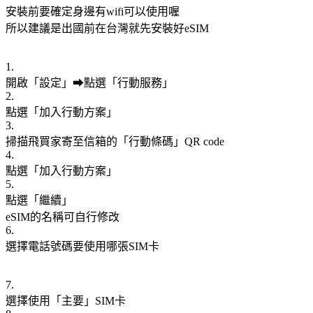
安裝前要確定身邊有wifi可以使用喔
所以建議是出國前在台灣就先安裝好eSIM
1.
開啟「設定」➡點選「行動服務」
2.
點選「加入行動方案」
3.
掃描飛買家寄至信箱的「行動條碼」QR code
4.
點選「加入行動方案」
5.
點選「繼續」
eSIM的名稱可自行修改
6.
選擇電話號碼要使用哪張SIM卡
7.
選擇使用「主要」SIM卡