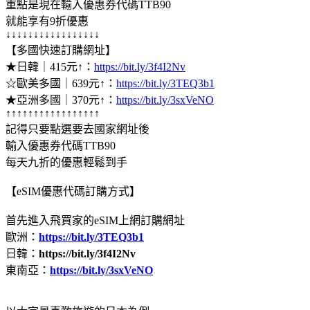
重點是現在輸入優惠券代碼TTB90
就能享有9折優惠
↓↓↓↓↓↓↓↓↓↓↓↓↓↓↓↓↓
【多國快速訂購網址】
★日韓｜415元↑：
https://bit.ly/3f4I2Nv
☆歐美多國｜639元↑：
https://bit.ly/3TEQ3b1
★亞洲多國｜370元↑：
https://bit.ly/3sxVeNO
↑↑↑↑↑↑↑↑↑↑↑↑↑↑↑↑↑
記得只要點選要去國家網址後
輸入優惠券代碼TTB90
每天九折的優惠輕鬆到手
【eSIM優惠代碼訂購方式】
首先進入飛買家的eSIM上網訂購網址
歐洲：
https://bit.ly/3TEQ3b1
日韓：
https://bit.ly/3f4I2Nv
東南亞：
https://bit.ly/3sxVeNO