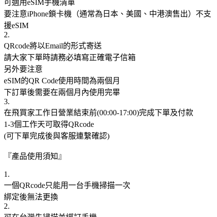
可適用eSIM手機清單
要注意iPhone鎖卡機（通常為日本、美國、中港澳售出）不支
援eSIM
2.
QRcode將以Email的形式寄送
請大家下單時請務必填寫正確電子信箱
另外要注意
eSIM的QR Code使用時間為兩個月
下訂單後需要在兩個月內使用完畢
3.
在飛買家工作日營業結束前(00:00-17:00)完成下單及付款
1-3個工作天可取得QRcode
(可下單完成後與客服連繫確認)
『產品使用須知』
1.
一個QRcode只能用一台手機掃描一次
綁定後無法更換
2.