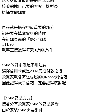
以大家最喜歡旅遊的日本為例
接著點遠自己要的方案、機型後
選擇立即購買
再來就是過程中最重要的部分
記得要在填寫資料的時候
在訂購頁面的「優惠代碼」
TTB90
就寧直接獲得每天9折的折扣
eSIM的好處就是不用運費
選擇信用卡或是ATM完成付款之後
飛買家就會寄送專屬的QRcode到信箱
因此記得電子信箱一定要記得填對喔
【eSIM安裝方式】
接著分享飛買家eSIM的安裝步驟
由於安裝eSIM需要網路