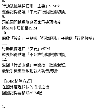
8.
行動數據選擇使用「主要」SIM卡
還要記得點選「不允許行動數據切換」
9.
飛離國門抵達旅遊國家飛機落地後
將SIM卡切換至eSIM
10.
開啟「設定」➡點選「行動服務」➡點選「行動數據」
11.
行動數據選擇「次要」eSIM
還要記得點選「不允許行動數據切換」
12.
返回「行動服務」➡開啟「數據漫遊」
最後手機重新啟動就大功告成啦~
【eSIM移除方式】
在國外度過愉快的假期之後
回國記得要移除eSIM喔
1.