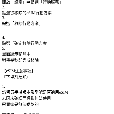
開啟「設定」➡點選「行動服務」
2.
點選欲移除的eSIM行動方案
3.
點選「移除行動方案」
4.
點選「確定移除行動方案」
5.
畫面顯示移除中
稍待幾秒即完成移除
【eSIM注意事項】
『下單前須知』
1.
請留意手機版本及型號是否適用eSIM
若因未確認而導致無法使用
飛買家是無法退款的