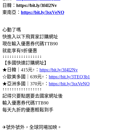
日韓：
https://bit.ly/3f4I2Nv
東南亞：
https://bit.ly/3sxVeNO
心動了嗎
快進入以下飛買家訂購網址
現在輸入優惠券代碼TTB90
就能享有9折優惠
↓↓↓↓↓↓↓↓↓↓↓↓↓↓↓↓↓
【多國快速訂購網址】
★日韓｜415元↑：
https://bit.ly/3f4I2Nv
☆歐美多國｜639元↑：
https://bit.ly/3TEQ3b1
★亞洲多國｜370元↑：
https://bit.ly/3sxVeNO
↑↑↑↑↑↑↑↑↑↑↑↑↑↑↑↑↑
記得只要點選要去國家網址後
輸入優惠券代碼TTB90
每天九折的優惠輕鬆到手
✈號外號外，全球同場加映。