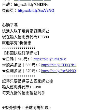
日韓：
https://bit.ly/3f4I2Nv
東南亞：
https://bit.ly/3sxVeNO
心動了嗎
快進入以下飛買家訂購網址
現在輸入優惠券代碼TTB90
就能享有9折優惠
↓↓↓↓↓↓↓↓↓↓↓↓↓↓↓↓↓
【多國快速訂購網址】
★日韓｜415元↑：
https://bit.ly/3f4I2Nv
☆歐美多國｜639元↑：
https://bit.ly/3TEQ3b1
★亞洲多國｜370元↑：
https://bit.ly/3sxVeNO
↑↑↑↑↑↑↑↑↑↑↑↑↑↑↑↑↑
記得只要點選要去國家網址後
輸入優惠券代碼TTB90
每天九折的優惠輕鬆到手
✈號外號外，全球同場加映。