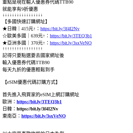
重點是現在輸入優惠券代碼TTB90
就能享有9折優惠
↓↓↓↓↓↓↓↓↓↓↓↓↓↓↓↓↓
【多國快速訂購網址】
★日韓｜415元↑：
https://bit.ly/3f4I2Nv
☆歐美多國｜639元↑：
https://bit.ly/3TEQ3b1
★亞洲多國｜370元↑：
https://bit.ly/3sxVeNO
↑↑↑↑↑↑↑↑↑↑↑↑↑↑↑↑↑
記得只要點選要去國家網址後
輸入優惠券代碼TTB90
每天九折的優惠輕鬆到手
【eSIM優惠代碼訂購方式】
首先進入飛買家的eSIM上網訂購網址
歐洲：
https://bit.ly/3TEQ3b1
日韓：
https://bit.ly/3f4I2Nv
東南亞：
https://bit.ly/3sxVeNO