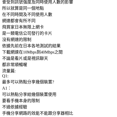
會受到訊號強度及同時使用人數的影響
所以就算是同一個地點
在不同時間及不同使用人數
網速都會有所不同
飛買家日本無限上網卡
是一類電信公司發行的卡片
沒有網速的限制
依據先前在日本各地測試的結果
下載網速在10Mbps到40Mbps之間
不論是看片或是視訊聊天
都非常順暢喔
流量篇:
Q1:
最多可以熱點分享幾個裝置?
A1：
可以熱點分享給幾個裝置使用
要看手機本身的限制
不過依據經驗
手機分享網路的效能不能跟分享器相比