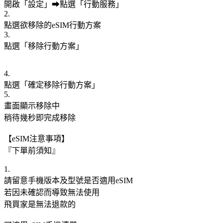
開啟「設定」➡點選「行動服務」
2.
點選欲移除的eSIM行動方案
3.
點選「移除行動方案」
4.
點選「確定移除行動方案」
5.
畫面顯示移除中
稍待幾秒即完成移除
【eSIM注意事項】
『下單前須知』
1.
請留意手機版本及型號是否適用eSIM
若因未確認而導致無法使用
飛買家是無法退款的