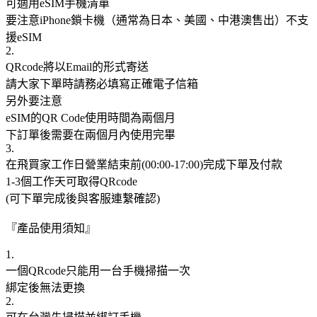
可適用eSIM手機清單
要注意iPhone鎖卡機（通常為日本、美國、中港澳售出）不支
援eSIM
2.
QRcode將以Email的形式寄送
請大家下單時請務必填寫正確電子信箱
另外要注意
eSIM的QR Code使用時間為兩個月
下訂單後需要在兩個月內使用完畢
3.
在飛買家工作日營業結束前(00:00-17:00)完成下單及付款
1-3個工作天可取得QRcode
(可下單完成後與客服連繫確認)
『產品使用須知』
1.
一個QRcode只能用一台手機掃描一次
綁定後無法更換
2.