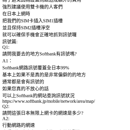
強烈建議使用雙卡機的人客們
在日本上網時
把我們的SIM卡插入SIM1插槽
並且保持SIM2插槽淨空
就可以確保手機會正確地抓到訊號囉
訊號篇:
Q1:
請問我要去的地方Softbank有訊號嗎?
A1：
Softbank網路訊號覆蓋全日本99%
基本上如果不是真的是非常偏僻的的地方
通常都是會有訊號的
如果您真的不放心的話
可以上Softbank的網站查詢訊號狀況
https://www.softbank.jp/mobile/network/area/map/
Q2:
請問這張日本無限上網卡的網速是多少?
A2:
行動網路的網速