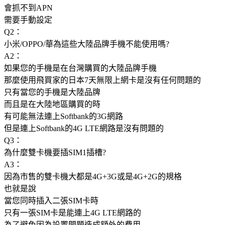
會抓不到APN
需要手動設定
Q2：
小米/OPPO/華為這些大陸品牌手機不能使用嗎?
A2：
如果您的手機是在台灣購買的大陸品牌手機
那麼使用飛買家的日本7天無限上網卡是沒有任何問題的
只有當您的手機是大陸品牌
而且是在大陸地區購買的時
有可能無法連上Softbank的3G網路
但是連上Softbank的4G LTE網路是沒有問題的
Q3：
為什麼雙卡機要插SIM1插槽?
A3：
因為市售的雙卡機大都是4G+3G或是4G+2G的規格
也就是說
當您同時插入二張SIM卡時
只有一張SIM卡是能連上4G LTE網路的
為了避免因為設置問題造成額外的費用