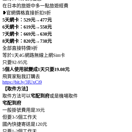
在日本的旅遊中多一點旅遊經費
❥
官網價格直接折扣9折
5天網卡：529元→477元
6天網卡：619元→558元
7天網卡：669元→630元
8天網卡：820元→738元
全部直接特價9折
等於1天4G網路無線上網Sim卡
只要92-95元
5個人使用就變成1天只要19.08元
飛買家點我訂購去
https://bit.ly/3IUxCi9
【取件方法】
取件方法可以
宅配到府
或是機場取件
宅配到府
一般掛號費用是39元
但要3-5個工作天
國內快捷寄送是120元
只要1-2個工作天