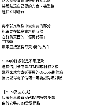
以大家最喜歡旅遊的日本為例
接著點遠自己要的方案、機型後
選擇立即購買
再來就是過程中最重要的部分
記得要在填寫資料的時候
在訂購頁面的「優惠代碼」
TTB90
就寧直接獲得每天9折的折扣
eSIM的好處就是不用運費
選擇信用卡或是ATM完成付款之後
飛買家就會寄送專屬的QRcode到信箱
因此記得電子信箱一定要記得填對喔
【eSIM安裝方式】
接著分享飛買家eSIM的安裝步驟
由於安裝eSIM需要網路