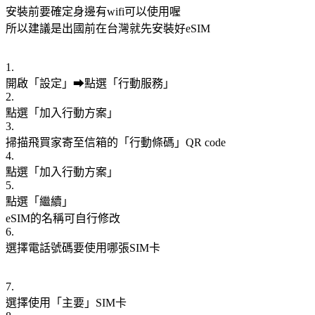
安裝前要確定身邊有wifi可以使用喔
所以建議是出國前在台灣就先安裝好eSIM
1.
開啟「設定」➡點選「行動服務」
2.
點選「加入行動方案」
3.
掃描飛買家寄至信箱的「行動條碼」QR code
4.
點選「加入行動方案」
5.
點選「繼續」
eSIM的名稱可自行修改
6.
選擇電話號碼要使用哪張SIM卡
7.
選擇使用「主要」SIM卡