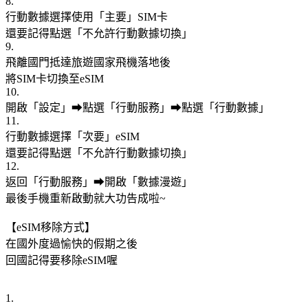
8.
行動數據選擇使用「主要」SIM卡
還要記得點選「不允許行動數據切換」
9.
飛離國門抵達旅遊國家飛機落地後
將SIM卡切換至eSIM
10.
開啟「設定」➡點選「行動服務」➡點選「行動數據」
11.
行動數據選擇「次要」eSIM
還要記得點選「不允許行動數據切換」
12.
返回「行動服務」➡開啟「數據漫遊」
最後手機重新啟動就大功告成啦~
【eSIM移除方式】
在國外度過愉快的假期之後
回國記得要移除eSIM喔
1.