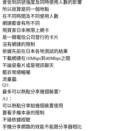
會受到訊號強度及同時使用人數的影響
所以就算是同一個地點
在不同時間及不同使用人數
網速都會有所不同
飛買家日本無限上網卡
是一類電信公司發行的卡片
沒有網速的限制
依據先前在日本各地測試的結果
下載網速在10Mbps到40Mbps之間
不論是看片或是視訊聊天
都非常順暢喔
流量篇:
Q1:
最多可以熱點分享幾個裝置?
A1：
可以熱點分享給幾個裝置使用
要看手機本身的限制
不過依據經驗
手機分享網路的效能不能跟分享器相比