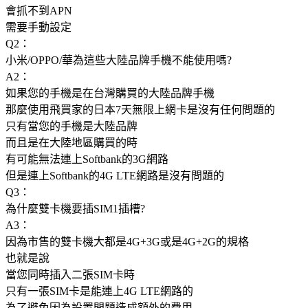
會抓不到APN
需要手動設定
Q2：
小米/OPPO/華為這些大陸品牌手機不能使用嗎?
A2：
如果您的手機是在台灣購買的大陸品牌手機
那麼使用飛買家的日本7天無限上網卡是沒有任何問題的
只有當您的手機是大陸品牌
而且是在大陸地區購買的時
有可能無法連上Softbank的3G網路
但是連上Softbank的4G LTE網路是沒有問題的
Q3：
為什麼雙卡機要插SIM1插槽?
A3：
因為市售的雙卡機大都是4G+3G或是4G+2G的規格
也就是說
當您同時插入二張SIM卡時
只有一張SIM卡是能連上4G LTE網路的
為了避免因為設置問題造成額外的費用