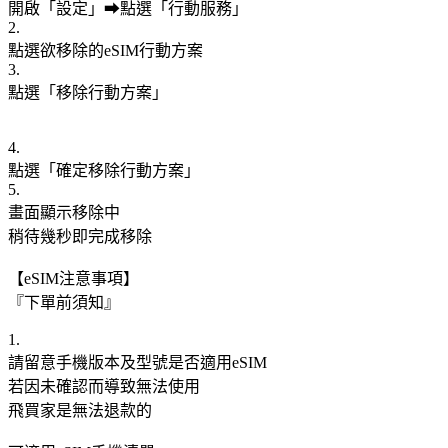
開啟「設定」➡點選「行動服務」
2.
點選欲移除的eSIM行動方案
3.
點選「移除行動方案」
4.
點選「確定移除行動方案」
5.
畫面顯示移除中
稍待幾秒即完成移除
【eSIM注意事項】
『下單前須知』
1.
請留意手機版本及型號是否適用eSIM
若因未確認而導致無法使用
飛買家是無法退款的