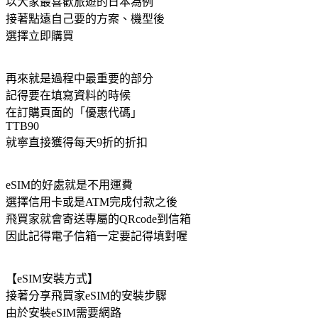
以大家最喜歡旅遊的日本為例
接著點遠自己要的方案、機型後
選擇立即購買
再來就是過程中最重要的部分
記得要在填寫資料的時候
在訂購頁面的「優惠代碼」
TTB90
就寧直接獲得每天9折的折扣
eSIM的好處就是不用運費
選擇信用卡或是ATM完成付款之後
飛買家就會寄送專屬的QRcode到信箱
因此記得電子信箱一定要記得填對喔
【eSIM安裝方式】
接著分享飛買家eSIM的安裝步驟
由於安裝eSIM需要網路