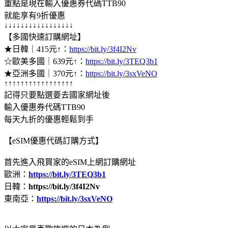
重點是現在輸入優惠券代碼TTB90
就能享有9折優惠
↓↓↓↓↓↓↓↓↓↓↓↓↓↓↓↓↓
【多國快速訂購網址】
★日韓｜415元↑：
https://bit.ly/3f4I2Nv
☆歐美多國｜639元↑：
https://bit.ly/3TEQ3b1
★亞洲多國｜370元↑：
https://bit.ly/3sxVeNO
↑↑↑↑↑↑↑↑↑↑↑↑↑↑↑↑↑
記得只要點選要去國家網址後
輸入優惠券代碼TTB90
每天九折的優惠輕鬆到手
【eSIM優惠代碼訂購方式】
首先進入飛買家的eSIM上網訂購網址
歐洲：
https://bit.ly/3TEQ3b1
日韓：
https://bit.ly/3f4I2Nv
東南亞：
https://bit.ly/3sxVeNO