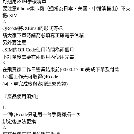
可適用eSIM手機清單
要注意iPhone鎖卡機（通常為日本、美國、中港澳售出）不支
援eSIM
2.
QRcode將以Email的形式寄送
請大家下單時請務必填寫正確電子信箱
另外要注意
eSIM的QR Code使用時間為兩個月
下訂單後需要在兩個月內使用完畢
3.
在飛買家工作日營業結束前(00:00-17:00)完成下單及付款
1-3個工作天可取得QRcode
(可下單完成後與客服連繫確認)
『產品使用須知』
1.
一個QRcode只能用一台手機掃描一次
綁定後無法更換
2.