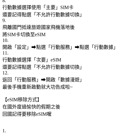
8.
行動數據選擇使用「主要」SIM卡
還要記得點選「不允許行動數據切換」
9.
飛離國門抵達旅遊國家飛機落地後
將SIM卡切換至eSIM
10.
開啟「設定」➡點選「行動服務」➡點選「行動數據」
11.
行動數據選擇「次要」eSIM
還要記得點選「不允許行動數據切換」
12.
返回「行動服務」➡開啟「數據漫遊」
最後手機重新啟動就大功告成啦~
【eSIM移除方式】
在國外度過愉快的假期之後
回國記得要移除eSIM喔
1.