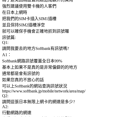
強烈建議使用雙卡機的人客們
在日本上網時
把我們的SIM卡插入SIM1插槽
並且保持SIM2插槽淨空
就可以確保手機會正確地抓到訊號囉
訊號篇:
Q1:
請問我要去的地方Softbank有訊號嗎?
A1：
Softbank網路訊號覆蓋全日本99%
基本上如果不是真的是非常偏僻的的地方
通常都是會有訊號的
如果您真的不放心的話
可以上Softbank的網站查詢訊號狀況
https://www.softbank.jp/mobile/network/area/map/
Q2:
請問這張日本無限上網卡的網速是多少?
A2:
行動網路的網速