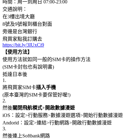
時間：周一到周日 07:00-23:00
交通說明：
在3樓出境大廳
8號及9號報到櫃台對面
旁邊是台灣銀行
飛買家點我訂購去
https://bit.ly/3IUxCi9
【使用方法】
使用方法就如同一般的SIM卡的操作方法
(SIM卡封包也有說明書)
抵達日本後
1.
將飛買家SIM卡
插入手機
(原本臺灣的SIM卡要保管好喔!)
2.
然後
關閉飛航模式
+
開啟數據漫遊
iOS：設定>行動服務>數據漫遊選項>開始行動數據漫遊
Andorid：設定>連結>行動網路>開啟行動數據漫遊
3.
然後連上Softbank網路