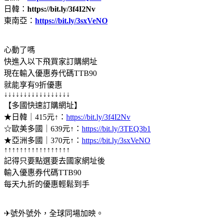
日韓：
https://bit.ly/3f4I2Nv
東南亞：
https://bit.ly/3sxVeNO
心動了嗎
快進入以下飛買家訂購網址
現在輸入優惠券代碼TTB90
就能享有9折優惠
↓↓↓↓↓↓↓↓↓↓↓↓↓↓↓↓↓
【多國快速訂購網址】
★日韓｜415元↑：
https://bit.ly/3f4I2Nv
☆歐美多國｜639元↑：
https://bit.ly/3TEQ3b1
★亞洲多國｜370元↑：
https://bit.ly/3sxVeNO
↑↑↑↑↑↑↑↑↑↑↑↑↑↑↑↑↑
記得只要點選要去國家網址後
輸入優惠券代碼TTB90
每天九折的優惠輕鬆到手
✈號外號外，全球同場加映。