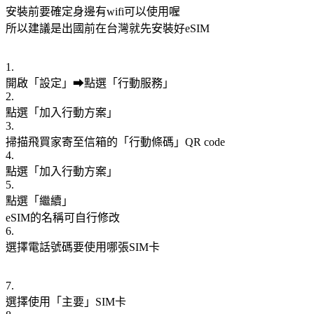
安裝前要確定身邊有wifi可以使用喔
所以建議是出國前在台灣就先安裝好eSIM
1.
開啟「設定」➡點選「行動服務」
2.
點選「加入行動方案」
3.
掃描飛買家寄至信箱的「行動條碼」QR code
4.
點選「加入行動方案」
5.
點選「繼續」
eSIM的名稱可自行修改
6.
選擇電話號碼要使用哪張SIM卡
7.
選擇使用「主要」SIM卡