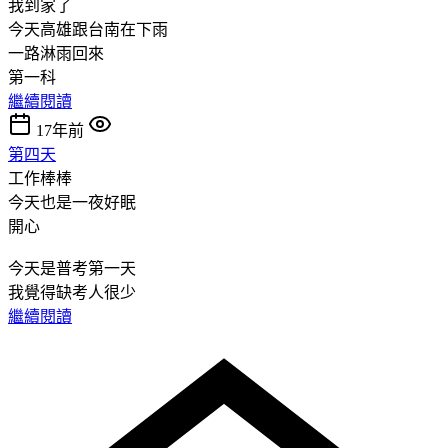
我到家了
今天高雄跟台南在下雨
一路淋雨回來
第一科
繼續閱讀
17年前
第四天
工作棒棒
今天也是一夜好眠
開心
今天是普考第一天
我覺得缺考人很少
繼續閱讀