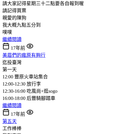
請大家記得星期三十二點要各自報到喔
請記得買票
親愛的陳狗
我大概九點五分到
噗噗
繼續閱讀
17年前
美眉們的瘋原有夠行
迄投臺灣
第一天
12:00 豐原火車站集合
12:00-12:30 放行李
12:30-16:00 吃風尚+逛sogo
16:00-18:00 后豐騎腳踏車
繼續閱讀
17年前
第五天
工作棒棒