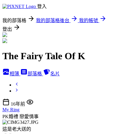
登入
我的部落格
我的部落格後台
我的帳號
登出
The Fairy Tale Of K
相簿
部落格
名片
16年前
My Ring
PK婚禮
戀愛情事
這是老大送的