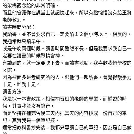
的架構觀念給的非常明確，
而且他會讓你在課堂上就記憶起來，所以有點惋惜沒有給王將
老師教到。
讀書時間分配：
我讀書，並不會要求自己一定要讀１２個小時以上，相反的，
我通常就只讀早午，
或是午晚兩個時段。讀書時間雖然不長，但是我要求我自己一
定要在讀書的時候聚精會神，
有讀到的，就一定要吃下去。而讀書地點，我喜歡我們學校的
ｋ館，
因為裡面多是考研究所的人，跟他們一起讀書，會覺得競爭力
十足，幹勁十足。
讀書方法:
我是採一本書政策，相信補習班的老師的專業。而補習的時
候，其實我並沒有錄音，
而是堅持在補完習後三天內把當天的內容抄成一份自己的筆
記，其實我是一個筆記控，
通常把教科書抄完後，我都只專讀自己的筆記，因為是自己做