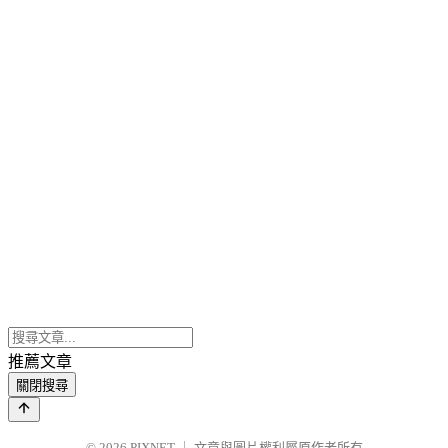
推薦文章
關閉搜尋
© 2026
PIXNET
｜
文章與圖片權利屬原作者所有