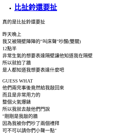
比扯鈴還要扯
真的是比扯鈴還要扯
昨天晚上
我又被隔壁陣陣的"叫床聲"吵醒(雙關)
12點半
非常生氣的想要表達隔壁讓他知道我在隔壁
所以就拍了牆
是人都知道我想要表達什麼吧
GUESS WHAT
他們兩完事後竟然給我敲回來
而且是非常用力的
整個火氣爆錶
所以我就去敲他們門說
"剛剛是我敲的牆
因為我被你們吵了兩個禮拜
可不可以請你們小聲一點"