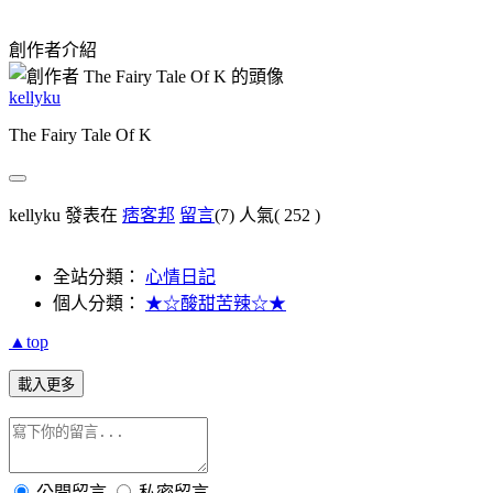
創作者介紹
kellyku
The Fairy Tale Of K
kellyku 發表在
痞客邦
留言
(7)
人氣(
252
)
全站分類：
心情日記
個人分類：
★☆酸甜苦辣☆★
▲top
載入更多
公開留言
私密留言