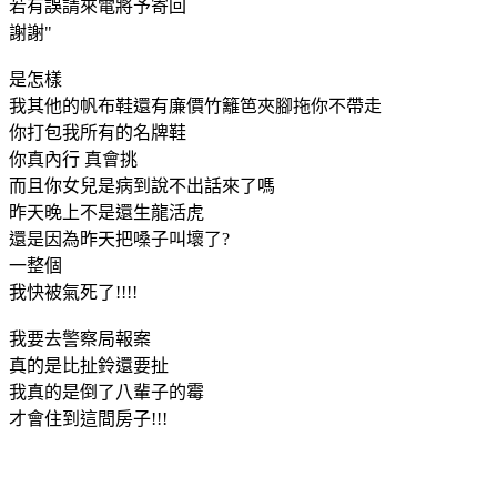
若有誤請來電將予寄回
謝謝"
是怎樣
我其他的帆布鞋還有廉價竹籬笆夾腳拖你不帶走
你打包我所有的名牌鞋
你真內行 真會挑
而且你女兒是病到說不出話來了嗎
昨天晚上不是還生龍活虎
還是因為昨天把嗓子叫壞了?
一整個
我快被氣死了!!!!
我要去警察局報案
真的是比扯鈴還要扯
我真的是倒了八輩子的霉
才會住到這間房子!!!