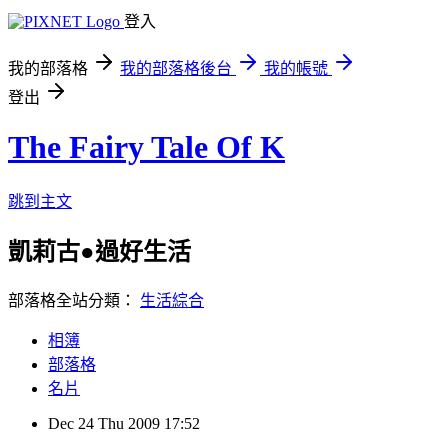
登入
我的部落格
我的部落格後台
我的帳號
登出
The Fairy Tale Of K
跳到主文
凱莉古●過好生活
部落格全站分類：
生活綜合
相簿
部落格
名片
Dec
24
Thu
2009
17:52