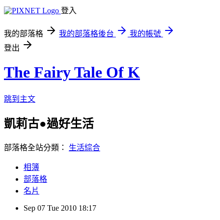
登入
我的部落格
我的部落格後台
我的帳號
登出
The Fairy Tale Of K
跳到主文
凱莉古●過好生活
部落格全站分類：
生活綜合
相簿
部落格
名片
Sep
07
Tue
2010
18:17