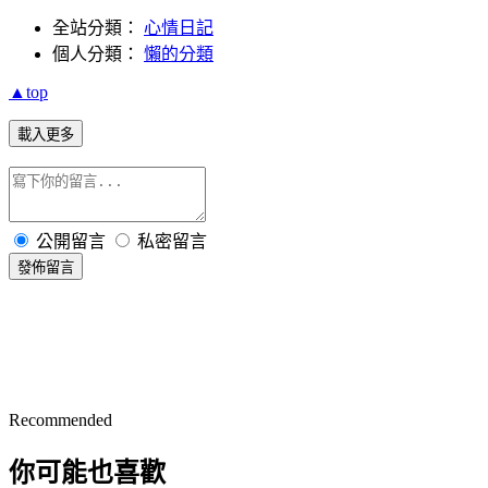
全站分類：
心情日記
個人分類：
懶的分類
▲top
載入更多
公開留言
私密留言
發佈留言
Recommended
你可能也喜歡