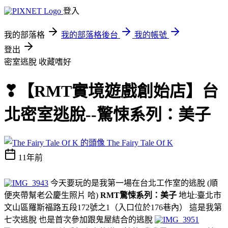
登入
我的部落格
我的部落格後台
我的帳號
登出
密室逃脫
收藏嗜好
❣【RMT實境遊戲創始店】台
北密室逃脫--驚悚系列：美子
The Fairy Tale Of K
11年前
今天要玩的是我第一場在台北工作室的逃脫 (順
便夾帶幫老公慶生照片 哈)
RMT驚悚系列：美子
地址:臺北市
文山區羅斯福路五段172號之1（入口位於176巷內） 這是我第
七次逃脫 也是首次參加跟鬼屋結合的逃脫