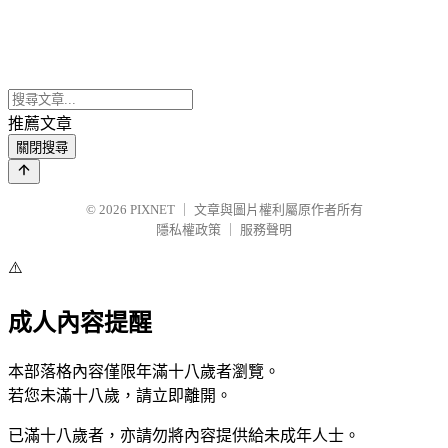
推薦文章
關閉搜尋
© 2026
PIXNET
｜
文章與圖片權利屬原作者所有
隱私權政策
｜
服務聲明
⚠️
成人內容提醒
本部落格內容僅限年滿十八歲者瀏覽。
若您未滿十八歲，請立即離開。
已滿十八歲者，亦請勿將內容提供給未成年人士。