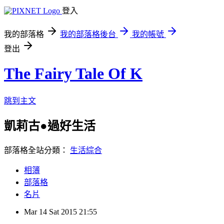
登入
我的部落格
我的部落格後台
我的帳號
登出
The Fairy Tale Of K
跳到主文
凱莉古●過好生活
部落格全站分類：
生活綜合
相簿
部落格
名片
Mar
14
Sat
2015
21:55