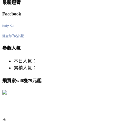
最新迴響
Facebook
Kelly Ku
建立你的名片貼
參觀人氣
本日人氣：
累積人氣：
飛買家wifi機79元起
⚠️