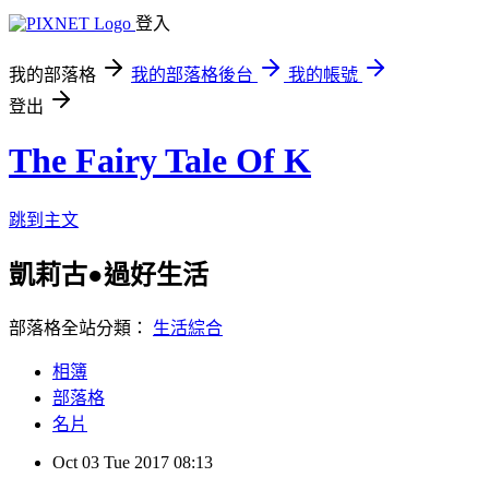
登入
我的部落格
我的部落格後台
我的帳號
登出
The Fairy Tale Of K
跳到主文
凱莉古●過好生活
部落格全站分類：
生活綜合
相簿
部落格
名片
Oct
03
Tue
2017
08:13