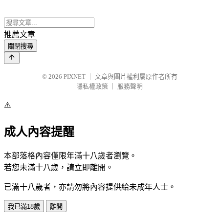
推薦文章
關閉搜尋
© 2026
PIXNET
｜
文章與圖片權利屬原作者所有
隱私權政策
｜
服務聲明
⚠️
成人內容提醒
本部落格內容僅限年滿十八歲者瀏覽。
若您未滿十八歲，請立即離開。
已滿十八歲者，亦請勿將內容提供給未成年人士。
我已滿18歲
離開